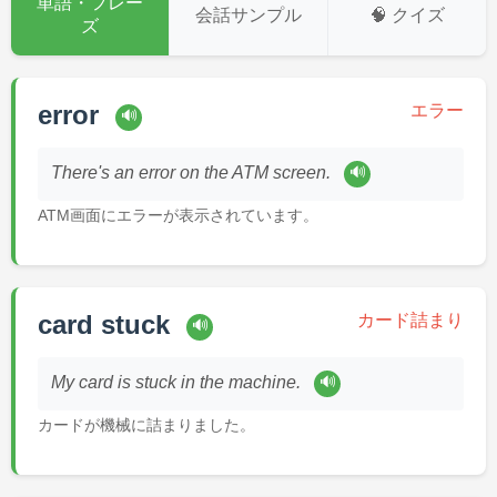
単語・フレー
会話サンプル
🧠 クイズ
ズ
error
エラー
🔊
🔊
There's an error on the ATM screen.
ATM画面にエラーが表示されています。
card stuck
カード詰まり
🔊
🔊
My card is stuck in the machine.
カードが機械に詰まりました。