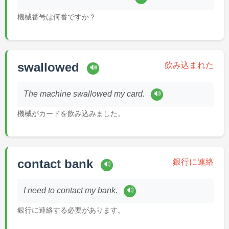
機械番号は何番ですか？
swallowed
飲み込まれた
🔊
🔊
The machine swallowed my card.
機械がカードを飲み込みました。
contact bank
銀行に連絡
🔊
🔊
I need to contact my bank.
銀行に連絡する必要があります。