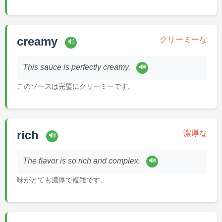
creamy
クリーミーな
🔊
🔊
This sauce is perfectly creamy.
このソースは完璧にクリーミーです。
rich
濃厚な
🔊
🔊
The flavor is so rich and complex.
味がとても濃厚で複雑です。