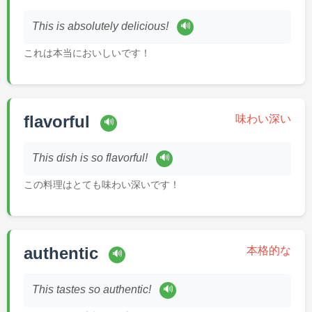
🔊
This is absolutely delicious!
これは本当においしいです！
flavorful
味わい深い
🔊
🔊
This dish is so flavorful!
この料理はとても味わい深いです！
authentic
本格的な
🔊
🔊
This tastes so authentic!