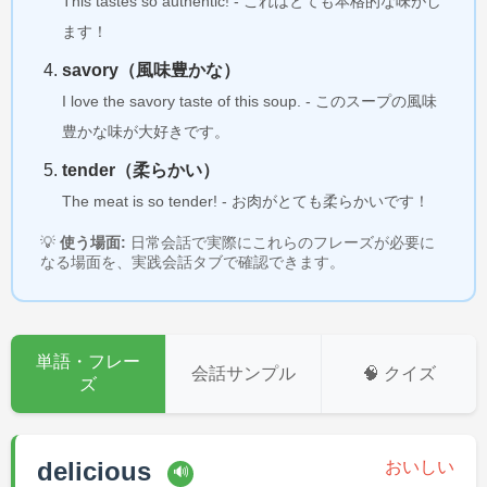
This tastes so authentic! - これはとても本格的な味がし
ます！
savory（風味豊かな）
I love the savory taste of this soup. - このスープの風味
豊かな味が大好きです。
tender（柔らかい）
The meat is so tender! - お肉がとても柔らかいです！
💡
使う場面:
日常会話で実際にこれらのフレーズが必要に
なる場面を、実践会話タブで確認できます。
単語・フレー
会話サンプル
🧠 クイズ
ズ
delicious
おいしい
🔊