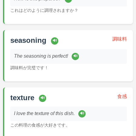
これはどのように調理されますか？
seasoning
調味料
🔊
🔊
The seasoning is perfect!
調味料が完璧です！
texture
食感
🔊
🔊
I love the texture of this dish.
この料理の食感が大好きです。