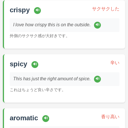
crispy
サクサクした
🔊
🔊
I love how crispy this is on the outside.
外側のサクサク感が大好きです。
spicy
辛い
🔊
🔊
This has just the right amount of spice.
これはちょうど良い辛さです。
aromatic
香り高い
🔊