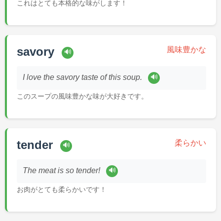
これはとても本格的な味がします！
savory
風味豊かな
🔊
🔊
I love the savory taste of this soup.
このスープの風味豊かな味が大好きです。
tender
柔らかい
🔊
🔊
The meat is so tender!
お肉がとても柔らかいです！