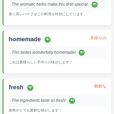
🔊
The aromatic herbs make this dish special.
香り高いハーブがこの料理を特別にしています。
homemade
手作りの
🔊
🔊
This tastes wonderfully homemade!
これは素晴らしい手作りの味がします！
fresh
新鮮な
🔊
🔊
The ingredients taste so fresh!
食材がとても新鮮な味がします！