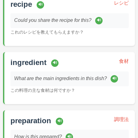
recipe
レシピ
🔊
🔊
Could you share the recipe for this?
これのレシピを教えてもらえますか？
ingredient
食材
🔊
🔊
What are the main ingredients in this dish?
この料理の主な食材は何ですか？
preparation
調理法
🔊
🔊
How is this prepared?