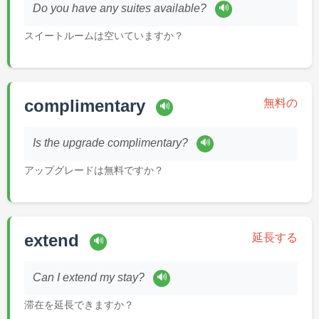
🔊
Do you have any suites available?
スイートルームは空いていますか？
complimentary
無料の
🔊
🔊
Is the upgrade complimentary?
アップグレードは無料ですか？
extend
延長する
🔊
🔊
Can I extend my stay?
滞在を延長できますか？