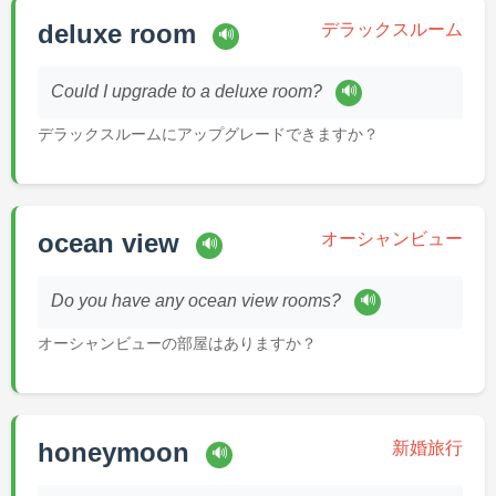
deluxe room
デラックスルーム
🔊
🔊
Could I upgrade to a deluxe room?
デラックスルームにアップグレードできますか？
ocean view
オーシャンビュー
🔊
🔊
Do you have any ocean view rooms?
オーシャンビューの部屋はありますか？
honeymoon
新婚旅行
🔊