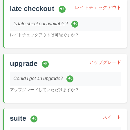
late checkout
レイトチェックアウト
🔊
🔊
Is late checkout available?
レイトチェックアウトは可能ですか？
upgrade
アップグレード
🔊
🔊
Could I get an upgrade?
アップグレードしていただけますか？
suite
スイート
🔊