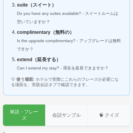
suite（スイート）
Do you have any suites available? - スイートルームは
空いていますか？
complimentary（無料の）
Is the upgrade complimentary? - アップグレードは無料
ですか？
extend（延長する）
Can I extend my stay? - 滞在を延長できますか？
💡
使う場面:
ホテルで実際にこれらのフレーズが必要にな
る場面を、実践会話タブで確認できます。
単語・フレー
会話サンプル
🧠 クイズ
ズ