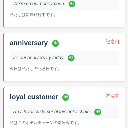
🔊
We're on our honeymoon.
私たちは新婚旅行中です。
anniversary
記念日
🔊
🔊
It's our anniversary today.
今日は私たちの記念日です。
loyal customer
常連客
🔊
🔊
I'm a loyal customer of this hotel chain.
私はこのホテルチェーンの常連客です。