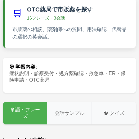
OTC薬局で市販薬を探す
🛒
16フレーズ・3会話
市販薬の相談、薬剤師への質問、用法確認、代替品
の選択の英会話。
🎯 学習内容:
症状説明・診察受付・処方薬確認・救急車・ER・保
険申請・OTC薬局
単語・フレー
会話サンプル
🧠 クイズ
ズ