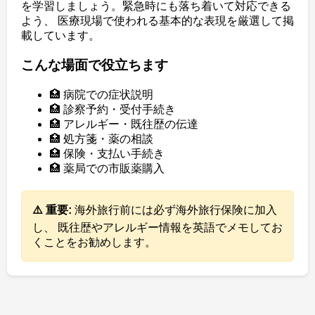
を学習しましょう。緊急時にも落ち着いて対応できる
よう、 医療現場で使われる基本的な表現を厳選して掲
載しています。
こんな場面で役立ちます
🏥 病院での症状説明
🏥 診察予約・受付手続き
🏥 アレルギー・既往歴の伝達
🏥 処方箋・薬の相談
🏥 保険・支払い手続き
🏥 薬局での市販薬購入
⚠️ 重要:
海外旅行前には必ず海外旅行保険に加入
し、 既往歴やアレルギー情報を英語でメモしてお
くことをお勧めします。