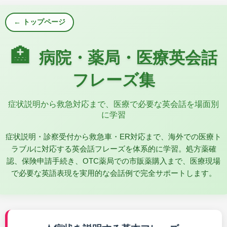
← トップページ
🏥
病院・薬局・医療英会話
フレーズ集
症状説明から救急対応まで、医療で必要な英会話を場面別
に学習
症状説明・診察受付から救急車・ER対応まで、海外での医療ト
ラブルに対応する英会話フレーズを体系的に学習。処方薬確
認、保険申請手続き、OTC薬局での市販薬購入まで、医療現場
で必要な英語表現を実用的な会話例で完全サポートします。