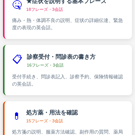
★症状を説明する基本フレーズ
🤒
18フレーズ・3会話
痛み・熱・体調不良の説明、症状の詳細伝達、緊急
度の表現の英会話。
診察受付・問診表の書き方
📋
16フレーズ・3会話
受付手続き、問診表記入、診察予約、保険情報確認
の英会話。
処方薬・用法を確認
💊
15フレーズ・3会話
処方箋の説明、服薬方法確認、副作用の質問、薬局