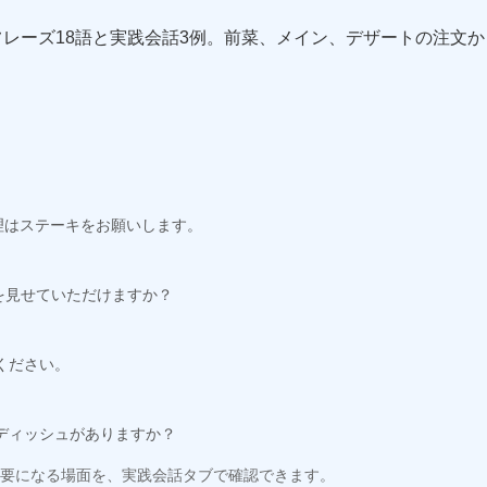
レーズ18語と実践会話3例。前菜、メイン、デザートの注文
k. - メイン料理はステーキをお願いします。
トメニューを見せていただけますか？
焼いてください。
ようなサイドディッシュがありますか？
要になる場面を、実践会話タブで確認できます。