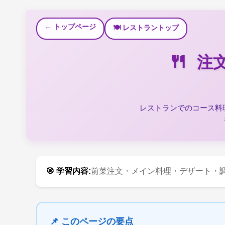
← トップページ
🍽️ レストラントップ
🍴
注
レストランでのコース料
🎯 学習内容:
前菜注文・メイン料理・デザート・
📌 このページの要点