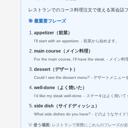
レストランでのコース料理注文で使える英会話フ
🎯 最重要フレーズ
appetizer（前菜）
I'll start with an appetizer. - 前菜から始めます。
main course（メイン料理）
For the main course, I'll have the stea
dessert（デザート）
Could I see the dessert menu? - デザー
well-done（よく焼いた）
I'd like my steak well-done. - ステーキはよく
side dish（サイドディッシュ）
What side dishes do you have? - どの
💡
使う場面:
レストランで実際にこれらのフレーズが必