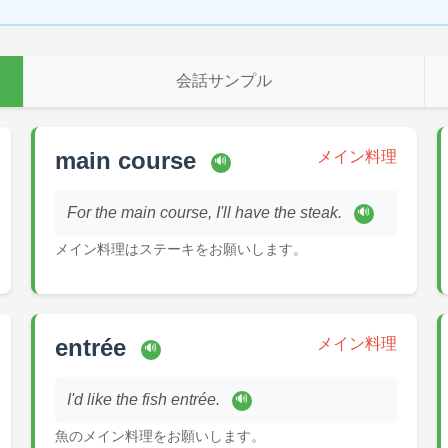
会話サンプル
main course
メイン料理
🔊
For the main course, I'll have the steak.
🔊
メイン料理はステーキをお願いします。
entrée
メイン料理
🔊
I'd like the fish entrée.
🔊
魚のメイン料理をお願いします。