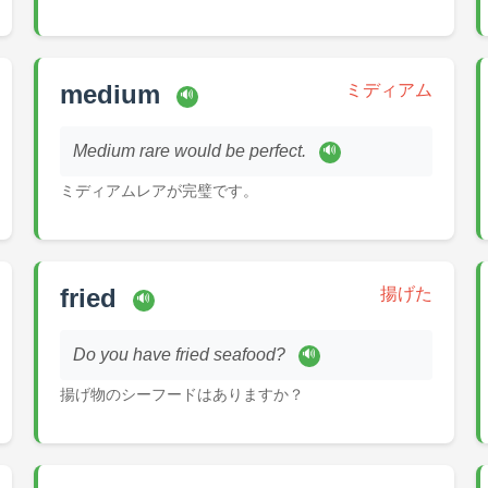
medium
ミディアム
🔊
Medium rare would be perfect.
🔊
ミディアムレアが完璧です。
fried
揚げた
🔊
Do you have fried seafood?
🔊
揚げ物のシーフードはありますか？