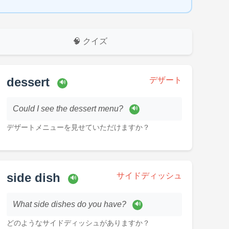
🧠 クイズ
dessert
デザート
🔊
Could I see the dessert menu?
🔊
デザートメニューを見せていただけますか？
side dish
サイドディッシュ
🔊
What side dishes do you have?
🔊
どのようなサイドディッシュがありますか？