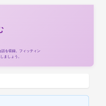
む
会話を収録。フィッティン
現しましょう。