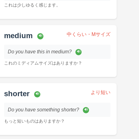
これは少しゆるく感じます。
medium
中くらい・Mサイズ
🔊
Do you have this in medium?
🔊
これのミディアムサイズはありますか？
shorter
より短い
🔊
Do you have something shorter?
🔊
もっと短いものはありますか？