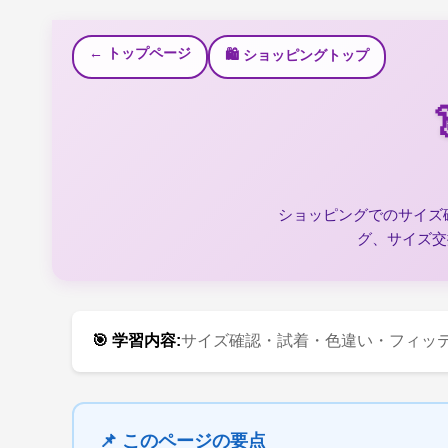
← トップページ
🛍️ ショッピングトップ
ショッピングでのサイズ
グ、サイズ交
🎯 学習内容:
サイズ確認・試着・色違い・フィッ
📌 このページの要点