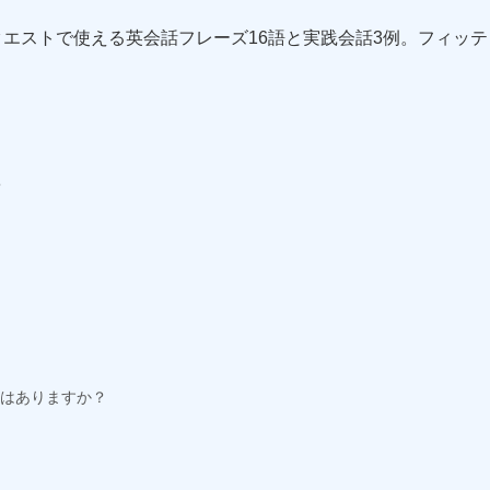
エストで使える英会話フレーズ16語と実践会話3例。フィッ
？
これの違う色はありますか？