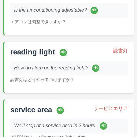
🔊
Is the air conditioning adjustable?
エアコンは調整できますか？
reading light
読書灯
🔊
🔊
How do I turn on the reading light?
読書灯はどうやってつけますか？
service area
サービスエリア
🔊
🔊
We'll stop at a service area in 2 hours.