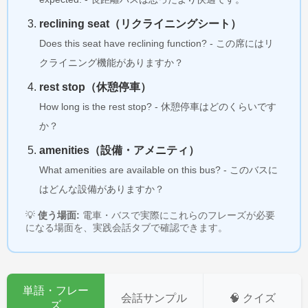
reclining seat（リクライニングシート）
Does this seat have reclining function? - この席にはリ
クライニング機能がありますか？
rest stop（休憩停車）
How long is the rest stop? - 休憩停車はどのくらいです
か？
amenities（設備・アメニティ）
What amenities are available on this bus? - このバスに
はどんな設備がありますか？
💡
使う場面:
電車・バスで実際にこれらのフレーズが必要
になる場面を、実践会話タブで確認できます。
単語・フレー
会話サンプル
🧠 クイズ
ズ