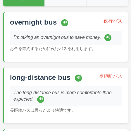
overnight bus
夜行バス
🔊
🔊
I'm taking an overnight bus to save money.
お金を節約するために夜行バスを利用します。
long-distance bus
長距離バス
🔊
The long-distance bus is more comfortable than
🔊
expected.
長距離バスは思ったより快適です。