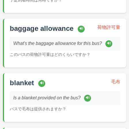
予定到着時間は何時ですか？
baggage allowance
荷物許可量
🔊
🔊
What's the baggage allowance for this bus?
このバスの荷物許可量はどのくらいですか？
blanket
毛布
🔊
🔊
Is a blanket provided on the bus?
バスで毛布は提供されますか？