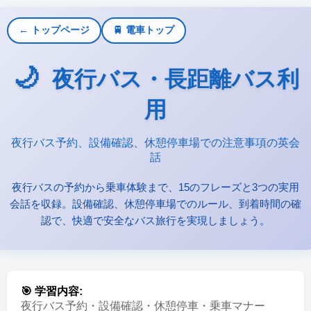
← トップページ
🚆 電車トップ
🌙
夜行バス・長距離バス利
用
夜行バス予約、設備確認、休憩停車場での注意事項の英会
話
夜行バスの予約から乗車体験まで、15のフレーズと3つの実用
会話を収録。設備確認、休憩停車場でのルール、到着時間の確
認で、快適で安全なバス旅行を実現しましょう。
🎯 学習内容:
夜行バス予約・設備確認・休憩停車・乗車マナー