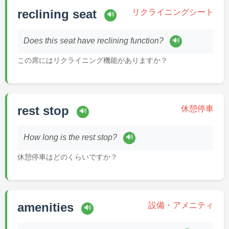
reclining seat
リクライニングシート
🔊
🔊
Does this seat have reclining function?
この席にはリクライニング機能がありますか？
rest stop
休憩停車
🔊
🔊
How long is the rest stop?
休憩停車はどのくらいですか？
amenities
設備・アメニティ
🔊