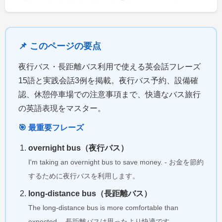
📌 このページの要点
夜行バス・長距離バス利用で使える英会話フレーズ
15語と実践会話3例を掲載。夜行バス予約、設備確
認、休憩停車場での注意事項まで、快適なバス旅行
の英語表現をマスター。
🎯 最重要フレーズ
overnight bus（夜行バス）
I'm taking an overnight bus to save money. - お金を節約
するために夜行バスを利用します。
long-distance bus（長距離バス）
The long-distance bus is more comfortable than
expected. - 長距離バスは思ったより快適です。