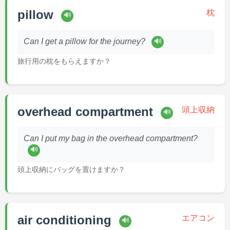
pillow
枕
🔊
🔊
Can I get a pillow for the journey?
旅行用の枕をもらえますか？
overhead compartment
頭上収納
🔊
Can I put my bag in the overhead compartment?
🔊
頭上収納にバッグを置けますか？
air conditioning
エアコン
🔊