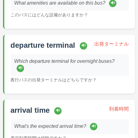
🔊
What amenities are available on this bus?
このバスにはどんな設備がありますか？
departure terminal
出発ターミナル
🔊
Which departure terminal for overnight buses?
🔊
夜行バスの出発ターミナルはどちらですか？
arrival time
到着時間
🔊
🔊
What's the expected arrival time?