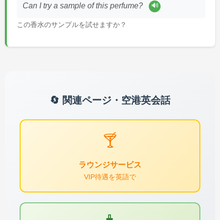
🔊
Can I try a sample of this perfume?
この香水のサンプルを試せますか？
🔄 関連ページ・空港英会話
🍸
ラウンジサービス
VIP待遇を英語で