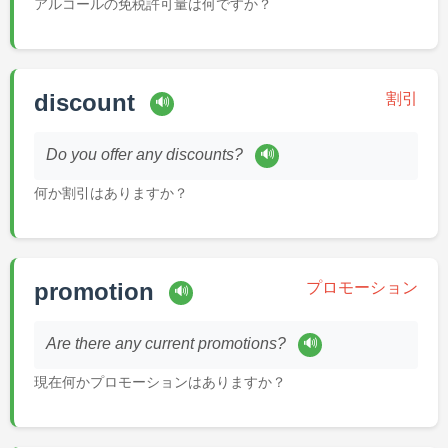
アルコールの免税許可量は何ですか？
discount
割引
🔊
🔊
Do you offer any discounts?
何か割引はありますか？
promotion
プロモーション
🔊
🔊
Are there any current promotions?
現在何かプロモーションはありますか？