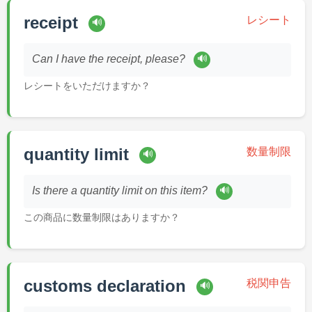
receipt
レシート
🔊
🔊
Can I have the receipt, please?
レシートをいただけますか？
quantity limit
数量制限
🔊
🔊
Is there a quantity limit on this item?
この商品に数量制限はありますか？
customs declaration
税関申告
🔊