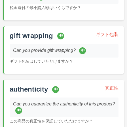
税金還付の最小購入額はいくらですか？
gift wrapping
ギフト包装
🔊
🔊
Can you provide gift wrapping?
ギフト包装はしていただけますか？
authenticity
真正性
🔊
Can you guarantee the authenticity of this product?
🔊
この商品の真正性を保証していただけますか？