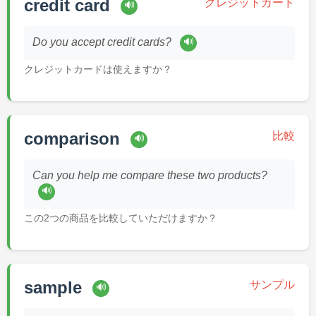
credit card
クレジットカード
🔊
🔊
Do you accept credit cards?
クレジットカードは使えますか？
comparison
比較
🔊
Can you help me compare these two products?
🔊
この2つの商品を比較していただけますか？
sample
サンプル
🔊