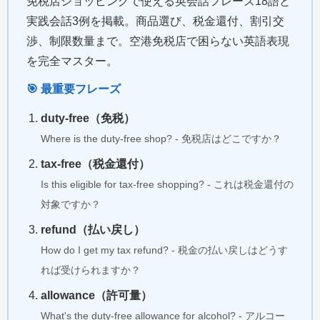
免税店ショッピングで使える英会話フレーズ18語と
実践会話3例を掲載。商品選び、税金還付、割引交
渉、制限数量まで。空港免税店で困らない英語表現
を完全マスター。
🎯 最重要フレーズ
duty-free（免税）
Where is the duty-free shop? - 免税店はどこですか？
tax-free（税金還付）
Is this eligible for tax-free shopping? - これは税金還付の
対象ですか？
refund（払い戻し）
How do I get my tax refund? - 税金の払い戻しはどうす
れば受けられますか？
allowance（許可量）
What's the duty-free allowance for alcohol? - アルコー