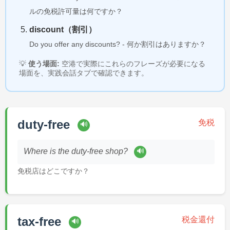
ルの免税許可量は何ですか？
discount（割引）
Do you offer any discounts? - 何か割引はありますか？
💡
使う場面:
空港で実際にこれらのフレーズが必要になる
場面を、実践会話タブで確認できます。
duty-free
免税
🔊
🔊
Where is the duty-free shop?
免税店はどこですか？
tax-free
税金還付
🔊