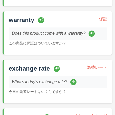
warranty
保証
🔊
🔊
Does this product come with a warranty?
この商品に保証はついていますか？
exchange rate
為替レート
🔊
🔊
What's today's exchange rate?
今日の為替レートはいくらですか？