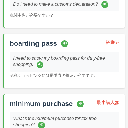
🔊
Do I need to make a customs declaration?
税関申告が必要ですか？
boarding pass
搭乗券
🔊
I need to show my boarding pass for duty-free
🔊
shopping.
免税ショッピングには搭乗券の提示が必要です。
minimum purchase
最小購入額
🔊
What's the minimum purchase for tax-free
🔊
shopping?