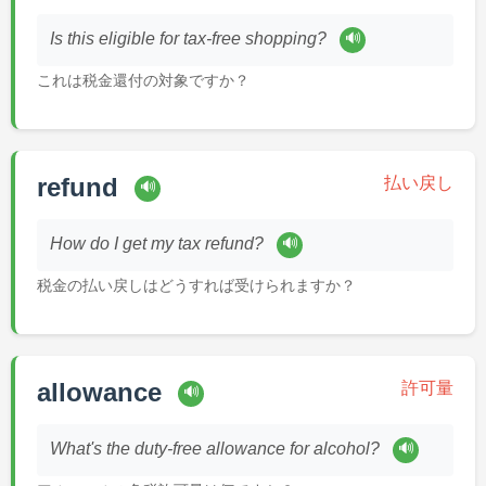
🔊
Is this eligible for tax-free shopping?
これは税金還付の対象ですか？
refund
払い戻し
🔊
🔊
How do I get my tax refund?
税金の払い戻しはどうすれば受けられますか？
allowance
許可量
🔊
🔊
What's the duty-free allowance for alcohol?