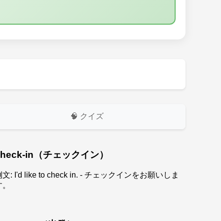
🧠 クイズ
check-in（チェックイン）
文: I'd like to check in. - チェックインをお願いしま
す。