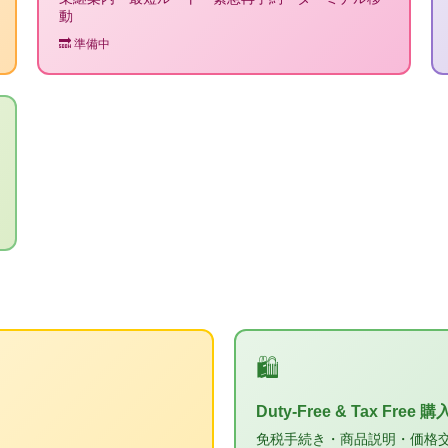
動
🔜 準備中
🛍️
Duty-Free & Tax Free 
免税手続き・商品説明・価格