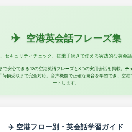
✈️
空港英会話フレーズ集
、セキュリティチェック、搭乗手続きで使える実践的な英会話
まで安心できる42の空港英語フレーズと8つの実用会話を掲載。チ
手荷物受取まで完全対応。音声機能で正確な発音を学習でき、空港
ートします。
✈️ 空港フロー別・英会話学習ガイド