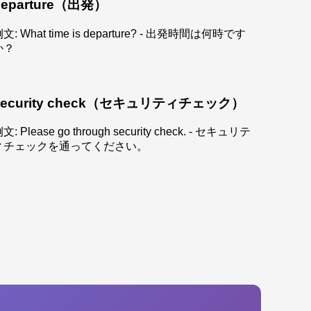
departure（出発）
文: What time is departure? - 出発時間は何時です
か？
security check（セキュリティチェック）
文: Please go through security check. - セキュリテ
ィチェックを通ってください。