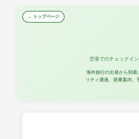
← トップページ
空港でのチェックイン
海外旅行の出発から到着
リティ通過、搭乗案内、