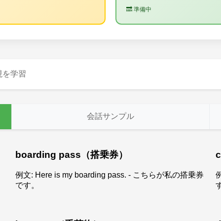
🔜 準備中
現を学習
会話サンプル
boarding pass（搭乗券）
例文: Here is my boarding pass. - こちらが私の搭乗券
例
です。