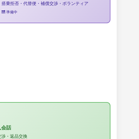
搭乗拒否・代替便・補償交渉・ボランティア
🔜 準備中
購入会話
交渉・返品交換