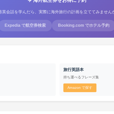
✈️ 海外航空券をお得に予約
港英会話を学んだら、実際に海外旅行の計画を立ててみません
Expedia で航空券検索
Booking.com でホテル予約
旅行英語本
持ち運べるフレーズ集
Amazon で探す