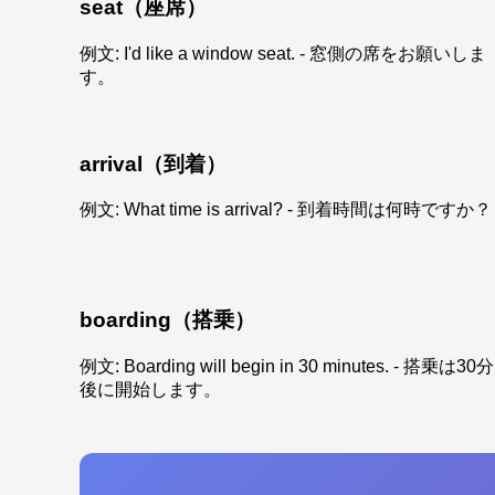
seat（座席）
例文: I'd like a window seat. - 窓側の席をお願いしま
す。
arrival（到着）
例文: What time is arrival? - 到着時間は何時ですか？
boarding（搭乗）
例文: Boarding will begin in 30 minutes. - 搭乗は30分
後に開始します。