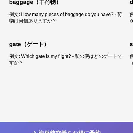
baggage（手荷物）
例文: How many pieces of baggage do you have? - 荷
例
物は何個ありますか？
gate（ゲート）
例文: Which gate is my flight? - 私の便はどのゲートで
例
すか？