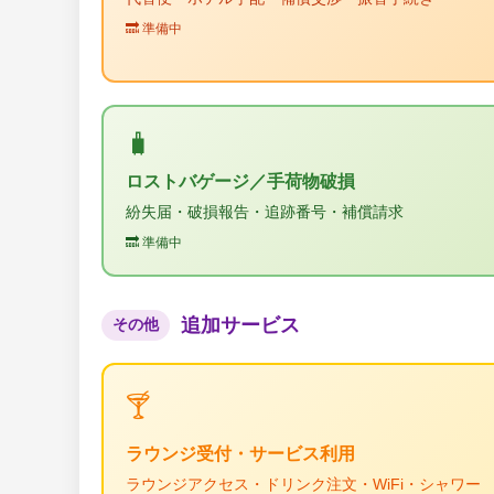
🔜 準備中
🧳
ロストバゲージ／手荷物破損
紛失届・破損報告・追跡番号・補償請求
🔜 準備中
追加サービス
その他
🍸
ラウンジ受付・サービス利用
ラウンジアクセス・ドリンク注文・WiFi・シャワー