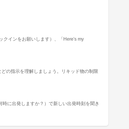
ェックインをお願いします）、「Here's my
ください）などの指示を理解しましょう。リキッド物の制限
depart?」（何時に出発しますか？）で新しい出発時刻を聞き