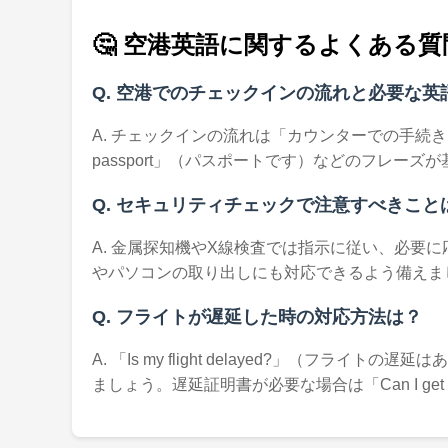
🤔 空港英語に関するよくある質
Q. 空港でのチェックインの流れと必要な英
A. チェックインの流れは「カウンターでの手続き→荷物預
passport」（パスポートです）などのフレーズ
Q. セキュリティチェックで注意すべきこと
A. 金属探知機やX線検査では指示に従い、必要に応じて
やパソコンの取り出しにも対応できるよう備えま
Q. フライトが遅延した時の対応方法は？
A. 「Is my flight delayed?」（フライ
ましょう。遅延証明書が必要な場合は「Can I get a de