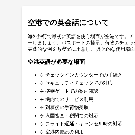
空港での英会話について
海外旅行で最初に英語を使う場面が空港です。チ
ーしましょう。パスポートの提示、荷物のチェッ
実践的な例文も豊富に用意し、 具体的な使用場
空港英語が必要な場面
✈️ チェックインカウンターでの手続き
✈️ セキュリティチェックでの対応
✈️ 搭乗ゲートでの案内確認
✈️ 機内でのサービス利用
✈️ 到着後の手荷物受取
✈️ 入国審査・税関での対応
✈️ フライト遅延・キャンセル時の対応
✈️ 空港内施設の利用